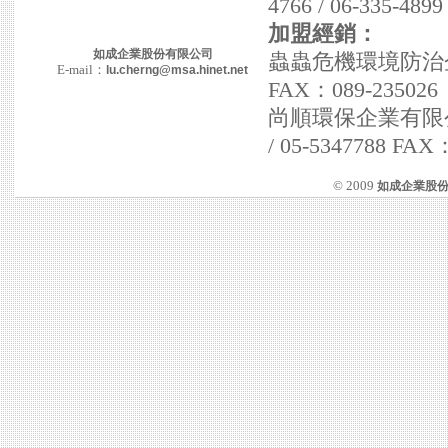
4766 / 06-335-489
加盟經銷：
如成企業股份有限公司
蟲蟲危機環境防治企業社
E-mail：
lu.cherng@msa.hinet.net
FAX：089-235026
尚順環保企業有限公司 
/ 05-5347788 FAX
© 2009
如成企業股