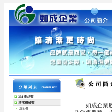
3M 產品類
清潔機械類
如成企業股份
洗地機