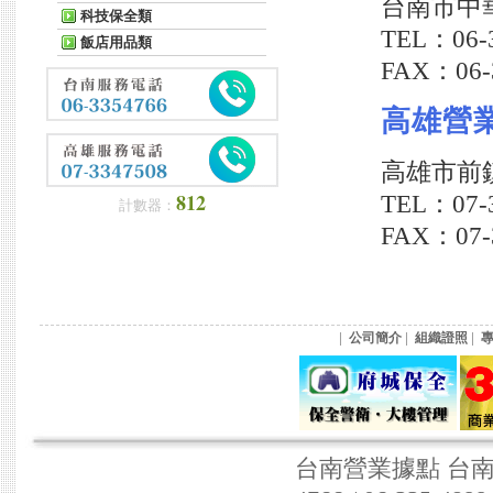
台南市中華東
科技保全類
TEL：06-3
飯店用品類
FAX：06-
高雄營
高雄市前鎮
812
TEL：07-3
計數器：
FAX：07-
|
|
|
公司簡介
組織證照
台南營業據點 台南市東