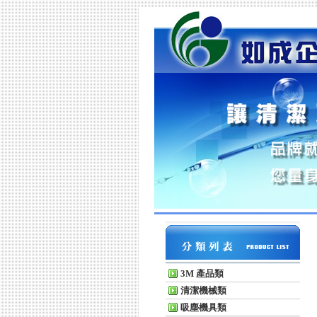
3M 產品類
清潔機械類
吸塵機具類