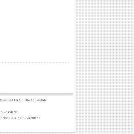
4899 FAX：06-335-4966
-235026
8 FAX：05-5828877