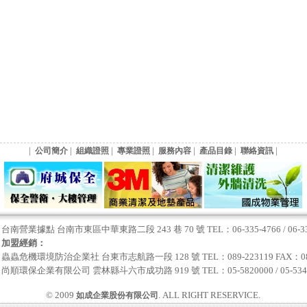
|
|
|
|
|
|
|
公司簡介
組織證照
專業證照
服務內容
產品目錄
聯絡資訊
台南營業據點 台南市東區中華東路二段 243 巷 70 號 TEL：06-335-4766 / 06-335-
加盟經銷：
蟲蟲危機環境防治企業社 台東市志航路一段 128 號 TEL：089-223119 FAX：089
尚順環保企業有限公司 雲林縣斗六市成功路 919 號 TEL：05-5820000 / 05-534778
© 2009
. ALL RIGHT RESERVICE.
如成企業股份有限公司