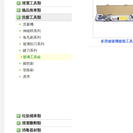
清潔工具類
備品推車類
洗窗工具類
洗窗機
伸縮桿系列
兔毛刷系列
多用途玻璃套裝工具
玻璃刮刀系列
鏟刀系列
玻璃工具組
握把刷
管路刷
虎夾
垃圾桶車類
清潔藥劑類
消毒器材類