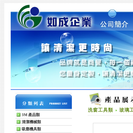
洗窗工具類
玻璃
3M 產品類
清潔機械類
吸塵機具類