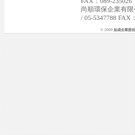
FAX：089-235026
尚順環保企業有限公司 
/ 05-5347788 FAX
© 2009
如成企業股